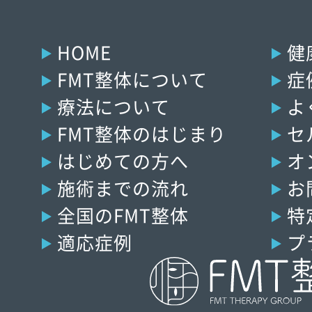
HOME
健
FMT整体について
症
療法について
よ
FMT整体のはじまり
セ
はじめての方へ
オ
施術までの流れ
お
全国のFMT整体
特
適応症例
プ