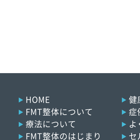
HOME
健
FMT整体について
症
療法について
よ
FMT整体のはじまり
セ