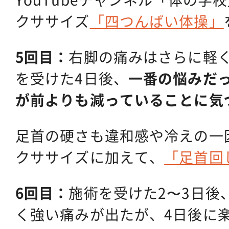
クササイズ
「四つんばい体操」
5回目：
右脚の痛みはさらに軽
を受けた4日後、
一番の悩みだ
が前よりも減っていることに気
足首の硬さも違和感や冷えの一
クササイズに加えて、
「足首回
6回目：
施術を受けた2〜3日後
く強い痛みが出たが、4日後に