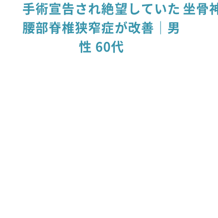
手術宣告され絶望していた
坐骨
腰部脊椎狭窄症が改善｜男
性 60代