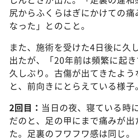
尻からふくらはぎにかけての痛
なった」とのこと。
また、施術を受けた4日後に久
出たが、「20年前は頻繁に起
久しぶり。古傷が出てきたよう
と、前向きにとらえている様子
2回目：
当日の夜、寝ている時
だのと、足の甲にまで痛みが出
た。足裏のフワフワ感は同じ。