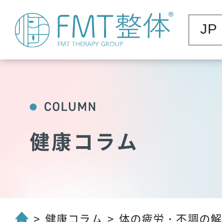
JP
健康コラム
健康コラム
体の疲労・不調の解消