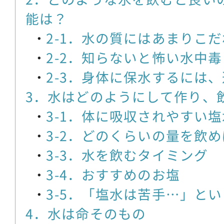
能は？
2-1．水の質にはあまりこ
2-2．知らないと怖い水中毒
2-3．身体に保水するには
3．水はどのようにして作り、
3-1．体に吸収されやすい
3-2．どのくらいの量を飲
3-3．水を飲むタイミング
3-4．おすすめのお塩
3-5．「塩水は苦手…」と
4．水は命そのもの