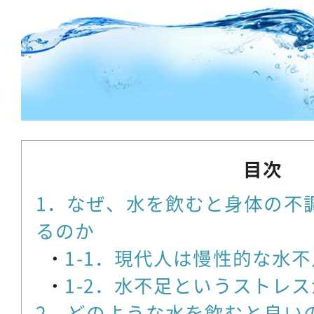
目次
1．なぜ、水を飲むと身体の不
るのか
1-1．現代人は慢性的な水不
1-2．水不足というストレ
2．どのような水を飲むと良い