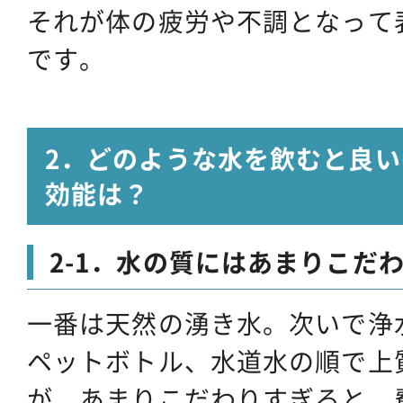
それが体の疲労や不調となって
です。
2．どのような水を飲むと良
効能は？
2-1．水の質にはあまりこだ
一番は天然の湧き水。次いで浄
ペットボトル、水道水の順で上
が、あまりこだわりすぎると、