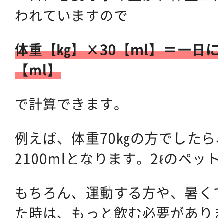
われていますので
体重【㎏】×30【ml】＝一日
【ml】
で計算できます。
例えば、体重70㎏の方でしたら、
2100mlとなります。2ℓのペ
もちろん、運動する方や、暑く
た時は、もっと飲む必要があり